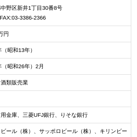
中野区新井1丁目30番8号
AX:03-3386-2366
0万円
8年（昭和13年）
1年（昭和26年）2月
用酒類販売業
用金庫、三菱UFJ銀行、りそな銀行
ヒビール（株）、サッポロビール（株）、キリンビー