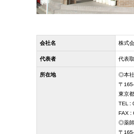
会社名
株式
代表者
代表
所在地
◎本
〒165
東京都
TEL :
FAX :
◎薬
〒165