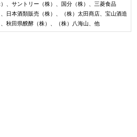
株）、サントリー（株）、国分（株）、三菱食品
）、日本酒類販売（株）、（株）太田商店、宝山酒造
）、秋田県醗酵（株）、（株）八海山、他