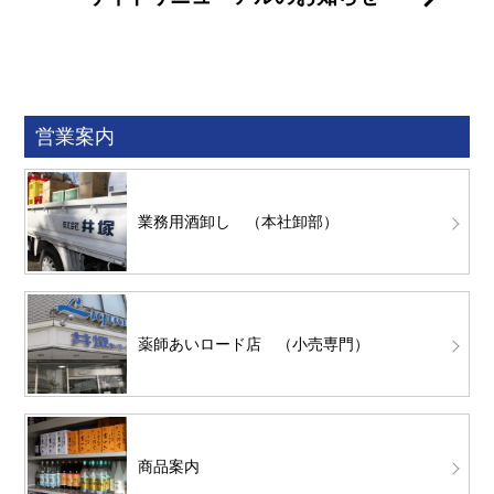
営業案内
業務用酒卸し （本社卸部）
薬師あいロード店 （小売専門）
商品案内