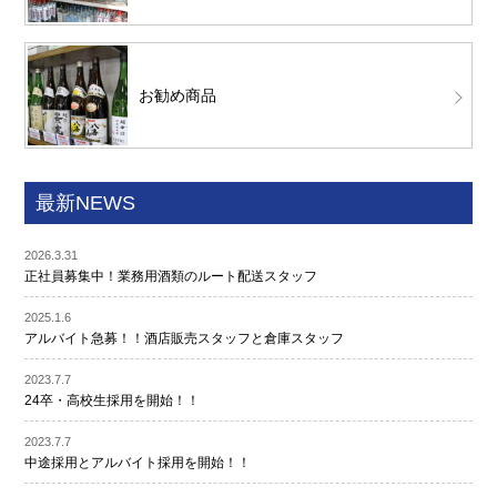
お勧め商品
最新NEWS
2026.3.31
正社員募集中！業務用酒類のルート配送スタッフ
2025.1.6
アルバイト急募！！酒店販売スタッフと倉庫スタッフ
2023.7.7
24卒・高校生採用を開始！！
2023.7.7
中途採用とアルバイト採用を開始！！